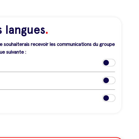
s langues
.
je souhaiterais recevoir les communications du groupe
ue suivante :