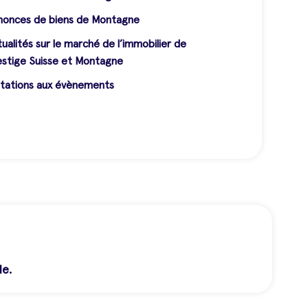
nonces de biens de Montagne
ualités sur le marché de l’immobilier de
estige Suisse et Montagne
itations aux évènements
le.