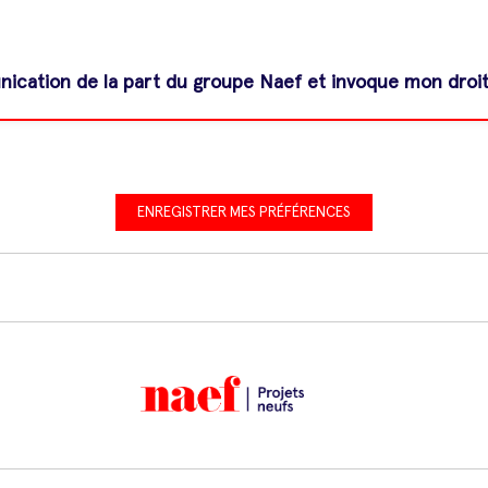
cation de la part du groupe Naef et invoque mon droit à
ENREGISTRER MES PRÉFÉRENCES